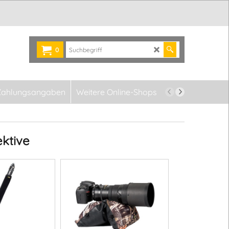
0
Zahlungsangaben
Weitere Online-Shops
Newsletter
ktive