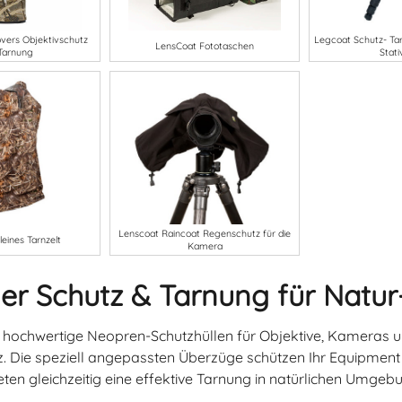
vers Objektivschutz
Legcoat Schutz- Tar
LensCoat Fototaschen
Tarnung
Stati
Lenscoat Raincoat Regenschutz für die
eines Tarnzelt
Kamera
er Schutz & Tarnung für Natur
 hochwertige Neopren-Schutzhüllen für Objektive, Kameras un
. Die speziell angepassten Überzüge schützen Ihr Equipment 
ten gleichzeitig eine effektive Tarnung in natürlichen Umgeb