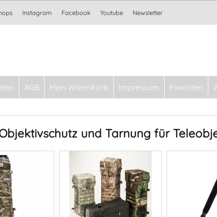
Shops
Instagram
Facebook
Youtube
Newsletter
iten
AGB
Mein Warenkorb
Impressum
Favoriten
Objektivschutz und Tarnung für Teleobje