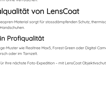
lqualität von LensCoat
opren-Material sorgt für stossdämpfenden Schutz, thermische
t Handschuhen.
n Profiqualität
-Muster wie Realtree Max5, Forest Green oder Digital Camo s
rsch oder im Tarnzelt.
 für Ihre nächste Foto-Expedition – mit LensCoat Objektivschut