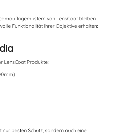
en camouflagemustern von LensCoat bleiben
volle Funktionalität Ihrer Objektive erhalten:
dia
er LensCoat Produkte:
 800mm)
 nur besten Schutz, sondern auch eine