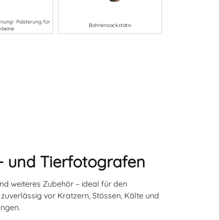
nung- Polsterung für
Bohnensackstativ
vbeine
- und Tierfotografen
d weiteres Zubehör – ideal für den
zuverlässig vor Kratzern, Stössen, Kälte und
ungen.