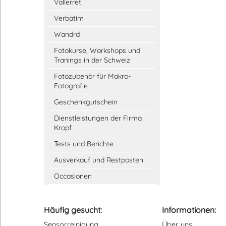
Vallerret
Verbatim
Wandrd
Fotokurse, Workshops und
Tranings in der Schweiz
Fotozubehör für Makro-
Fotografie
Geschenkgutschein
Dienstleistungen der Firma
Kropf
Tests und Berichte
Ausverkauf und Restposten
Occasionen
Häufig gesucht:
Informationen:
Sensorreinigung
Über uns